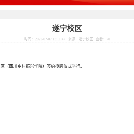
遂宁校区
时间：2025-07-07 15:11:47 来源：遂宁校区 查看：
70
校区（四川乡村振兴学院）签约授牌仪式举行。
。