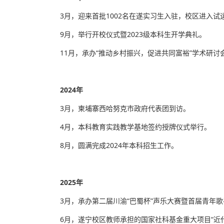
3月，迎来首批1002名在遂实习生入驻，校区进入试
9月，举行开校仪式暨2023级本科生开学典礼。
11月，承办“推动乡村振兴，促进共同富裕”学术研讨
2024年
3月，柬埔寨西哈努克市政府代表团到访。
4月，本科教育实践教学基地签约授牌仪式举行。
8月，圆满完成2024年本科招生工作。
2025年
3月，承办第二届川渝“巴蜀杯”声乐大赛暨首届青年
6月，遂宁校区教师承担的国家社科基金重大项目“近